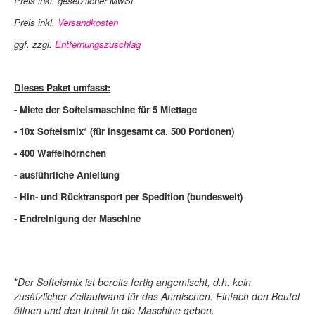
Preis inkl. gesetzlicher MwSt.
Preis inkl.
Versandkosten
ggf. zzgl.
Entfernungszuschlag
Dieses Paket umfasst:
- Miete der Softeismaschine für 5 Miettage
- 10x Softeismix* (für insgesamt ca. 500 Portionen)
- 400 Waffelhörnchen
- ausführliche Anleitung
- Hin- und Rücktransport per Spedition (bundesweit)
- Endreinigung der Maschine
*
Der Softeismix ist bereits fertig angemischt, d.h. kein
zusätzlicher Zeitaufwand für das Anmischen: Einfach den Beutel
öffnen und den Inhalt in die Maschine geben.