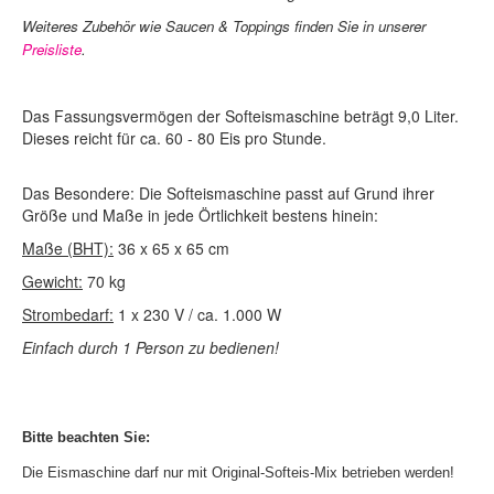
Weiteres Zubehör wie Saucen & Toppings finden Sie in unserer
Preisliste
.
Das Fassungsvermögen der Softeismaschine beträgt 9,0 Liter.
Dieses reicht für ca. 60 - 80 Eis pro Stunde.
Das Besondere: Die Softeismaschine passt auf Grund ihrer
Größe und Maße in jede Örtlichkeit bestens hinein:
Maße (BHT):
36 x 65 x 65 cm
Gewicht:
70 kg
Strombedarf:
1 x 230 V / ca. 1.000 W
Einfach durch 1 Person zu bedienen!
Bitte beachten Sie:
Die Eismaschine darf nur mit Original-Softeis-Mix betrieben werden!