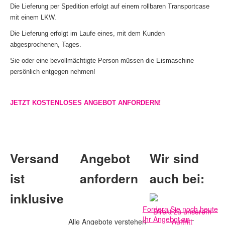
Die Lieferung per Spedition erfolgt auf einem rollbaren Transportcase
mit einem LKW.
Die Lieferung erfolgt im Laufe eines, mit dem Kunden
abgesprochenen, Tages.
Sie oder eine bevollmächtigte Person müssen die Eismaschine
persönlich entgegen nehmen!
JETZT KOSTENLOSES ANGEBOT ANFORDERN!
Versand
Angebot
Wir sind
ist
anfordern
auch bei:
inklusive
Fordern Sie noch heute
Direkt zu unserem
Ihr
Angebot an
-
Alle Angebote verstehen
Auftritt